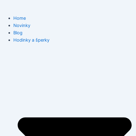
Přeskočit
na
obsah
Home
Novinky
Blog
Hodinky a šperky