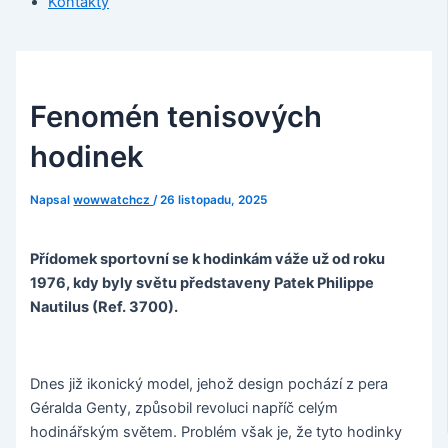
Kontakty
Fenomén tenisových
hodinek
Napsal
wowwatchcz
/
26 listopadu, 2025
Přídomek sportovní se k hodinkám váže už od roku
1976, kdy byly světu představeny Patek Philippe
Nautilus (Ref. 3700).
Dnes již ikonický model, jehož design pochází z pera
Géralda Genty, způsobil revoluci napříč celým
hodinářským světem. Problém však je, že tyto hodinky