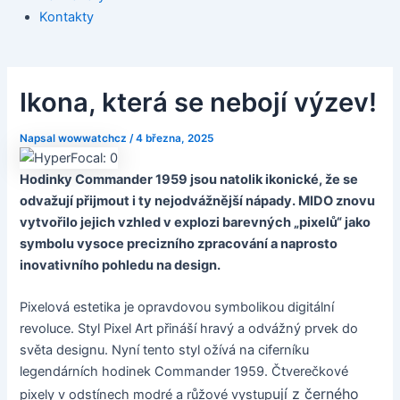
Kontakty
Ikona, která se nebojí výzev!
Napsal
wowwatchcz
/
4 března, 2025
Hodinky Commander 1959 jsou natolik ikonické, že se
odvažují přijmout i ty nejodvážnější nápady. MIDO znovu
vytvořilo jejich vzhled v explozi barevných „pixelů“ jako
symbolu vysoce precizního zpracování a naprosto
inovativního pohledu na design.
Pixelová estetika je opravdovou symbolikou digitální
revoluce. Styl Pixel Art přináší hravý a odvážný prvek do
světa designu. Nyní tento styl ožívá na ciferníku
legendárních hodinek Commander 1959. Čtverečkové
ují z černého
pixely v odstínech modré a růžové vystup