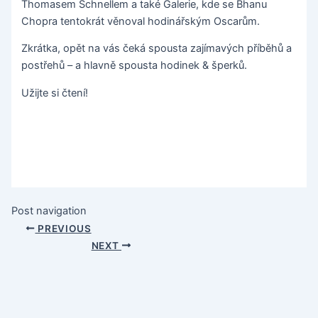
Thomasem Schnellem a také Galerie, kde se Bhanu
Chopra tentokrát věnoval hodinářským Oscarům.
Zkrátka, opět na vás čeká spousta zajímavých příběhů a
postřehů – a hlavně spousta hodinek & šperků.
Užijte si čtení!
Post navigation
PREVIOUS
NEXT