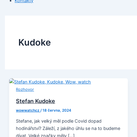
Kontakty
Kudoke
Rozhovor
Stefan Kudoke
wowwatchcz
/
18 června, 2024
Stefane, jak velký měl podle Covid dopad
hodinářství? Záleží, z jakého úhlu se na to budeme
dívat. Velké značky měly […]