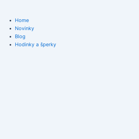
Přeskočit
na
obsah
Home
Novinky
Blog
Hodinky a šperky